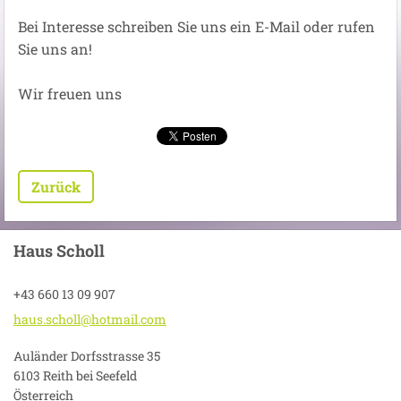
Bei Interesse schreiben Sie uns ein E-Mail oder rufen
Sie uns an!
Wir freuen uns
Zurück
Haus Scholl
+43 660 13 09 907
haus.sch
oll@hotm
ail.com
Auländer Dorfsstrasse 35
6103 Reith bei Seefeld
Österreich